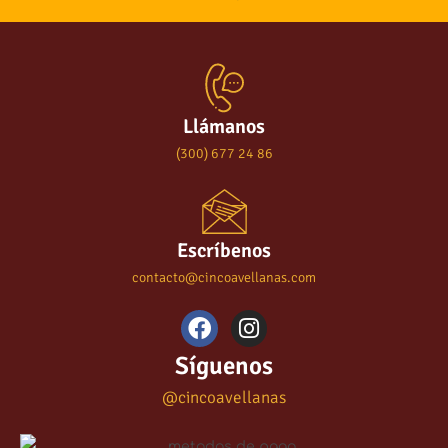
Llámanos
(300) 677 24 86
Escríbenos
contacto@cincoavellanas.com
Síguenos
@cincoavellanas