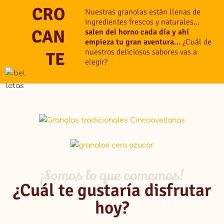
CRO
Nuestras granolas están llenas de
CRO
ingredientes frescos y naturales…
CAN
salen del horno cada día y ahí
CAN
empieza tu gran aventura…
¿Cuál de
nuestros deliciosos sabores vas a
TE
TE
elegir?
¡Somos lo que comemos!
¿Cuál te gustaría disfrutar
hoy?