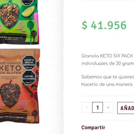
$
41.956
Granola KETO SIX PACK
individuales de 30 gram
Sabemos que te quieres
hacerlo de una manera d
AÑAD
-
+
Compartir