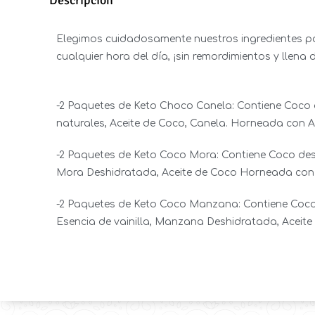
Descripción
Elegimos cuidadosamente nuestros ingredientes p
cualquier hora del día, ¡sin remordimientos y llena
-2 Paquetes de Keto Choco Canela: Contiene Coco d
naturales, Aceite de Coco, Canela. Horneada con A
-2 Paquetes de Keto Coco Mora: Contiene Coco deshi
Mora Deshidratada, Aceite de Coco Horneada con 
-2 Paquetes de Keto Coco Manzana: Contiene Coco d
Esencia de vainilla, Manzana Deshidratada, Aceit