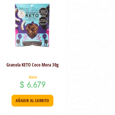
Granola KETO Coco Mora 30g
Keto
$
6.679
AÑADIR AL CARRITO