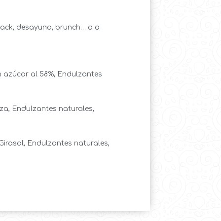
nack, desayuno, brunch… o a
n azúcar al 58%, Endulzantes
aza, Endulzantes naturales,
Girasol, Endulzantes naturales,