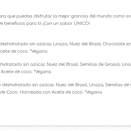
ara que puedas disfrutar la mejor granola del mundo como s
 de beneficios para ti! ¡Con un sabor ÚNICO!
eshidratado sin azúcar, Linaza, Nuez del Brasil, Chocolate si
ceite de coco. *Vegana
dratado sin azúcar, Nuez del Brasil, Semillas de Girasol, Lin
Aceite de coco. *Vegana
eshidratado sin azúcar, Nuez del Brasil, Linaza, Semillas de 
e de Coco. Horneada con Aceite de coco. *Vegana