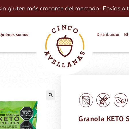
sin gluten más crocante del mercado- Envíos a t
Quiénes somos
Distribuidor
Bl
Granola KETO S