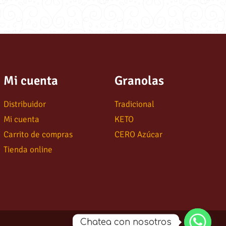
Mi cuenta
Granolas
Distribuidor
Tradicional
Mi cuenta
KETO
Carrito de compras
CERO Azúcar
Tienda online
Chatea con nosotros