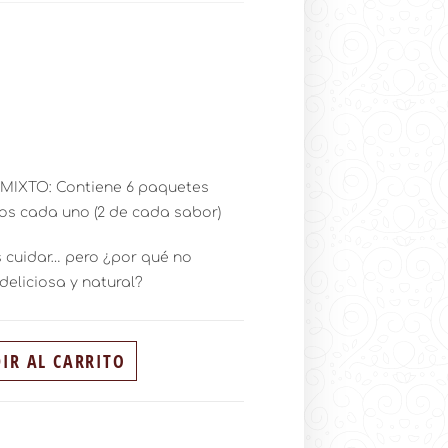
 MIXTO: Contiene 6 paquetes
os cada uno (2 de cada sabor)
 cuidar… pero ¿por qué no
eliciosa y natural?
IR AL CARRITO