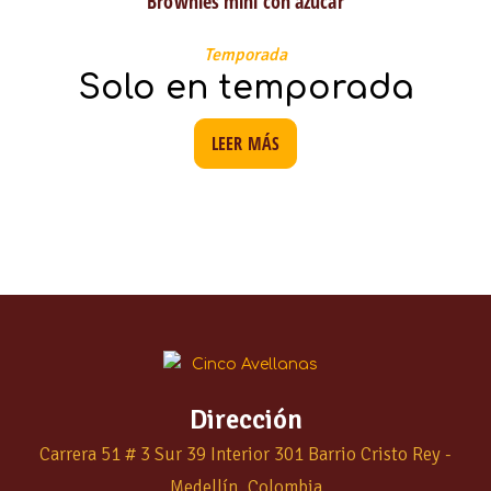
Brownies mini con azúcar
Temporada
Solo en temporada
LEER MÁS
Dirección
Carrera 51 # 3 Sur 39 Interior 301 Barrio Cristo Rey -
Medellín, Colombia