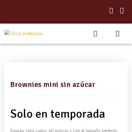
Quiénes somos
¿Quieres vender Cinco Avellan
Brownies mini sin azúcar
Solo en temporada
Suaves, cero culpa, sin azúcar y con el tamaño perfecto