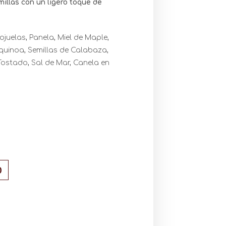
illas con un ligero toque de
ojuelas, Panela, Miel de Maple,
quinoa, Semillas de Calabaza,
 Tostado, Sal de Mar, Canela en
O