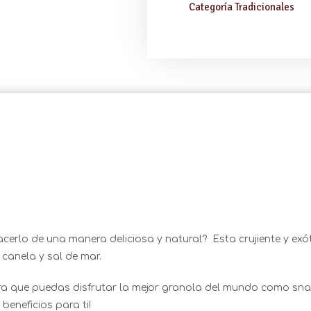
Categoría
Tradicionales
cerlo de una manera deliciosa y natural? Esta crujiente y ex
 canela y sal de mar.
a que puedas disfrutar la mejor granola del mundo como sna
 beneficios para ti!