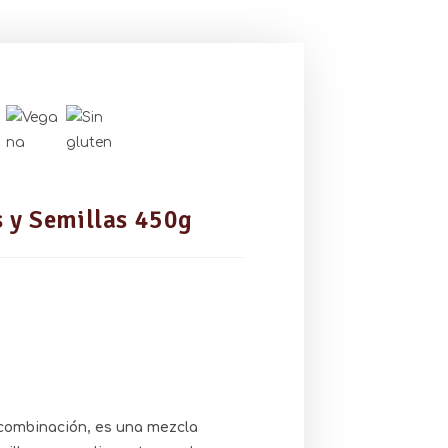
 y Semillas 450g
 combinación, es una mezcla