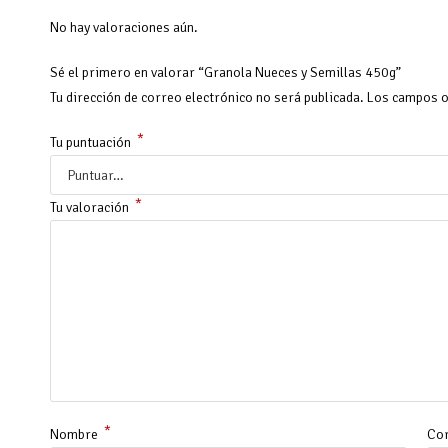
No hay valoraciones aún.
Sé el primero en valorar “Granola Nueces y Semillas 450g”
Tu dirección de correo electrónico no será publicada.
Los campos o
*
Tu puntuación
*
Tu valoración
*
Nombre
Cor