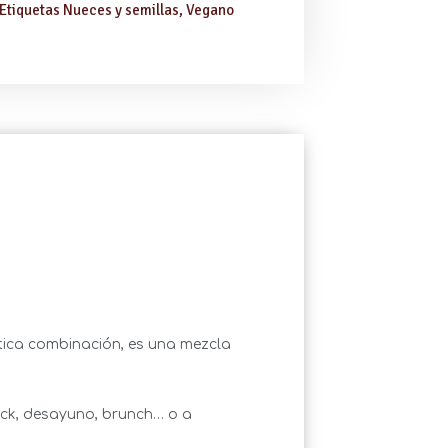
Etiquetas
Nueces y semillas
,
Vegano
ótica combinación, es una mezcla
ck, desayuno, brunch… o a