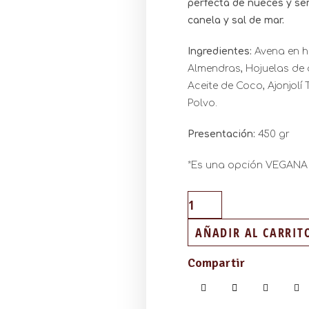
perfecta de nueces y sem
canela y sal de mar.
Ingredientes:
Avena en h
Almendras, Hojuelas de 
Aceite de Coco, Ajonjolí
Polvo.
Presentación:
450 gr
*Es una opción VEGANA
AÑADIR AL CARRIT
Compartir