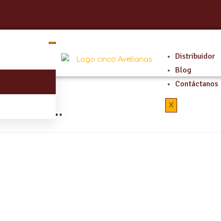
Distribuidor
Blog
Contáctanos
millas…
X