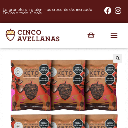
La granola sin gluten más crocante del mercado-
Envíos a todo el país