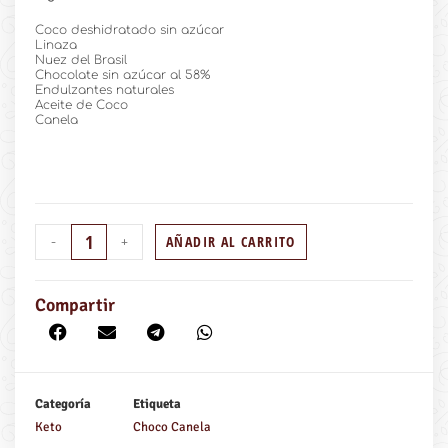
Coco deshidratado sin azúcar
Linaza
Nuez del Brasil
Chocolate sin azúcar al 58%
Endulzantes naturales
Aceite de Coco
Canela
AÑADIR AL CARRITO
-
+
Compartir
Categoría
Etiqueta
Keto
Choco Canela