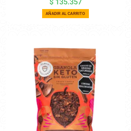
$
135.357
AÑADIR AL CARRITO