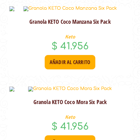
Granola KETO Coco Manzana Six Pack
Keto
$
41.956
AÑADIR AL CARRITO
Granola KETO Coco Mora Six Pack
Keto
$
41.956