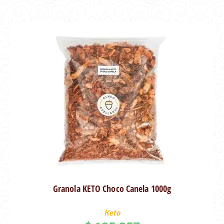
Granola KETO Choco Canela 1000g
Keto