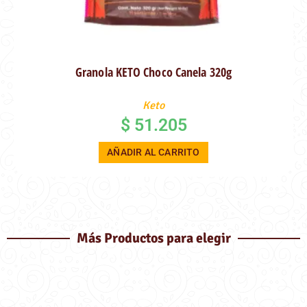
Granola KETO Choco Canela 320g
Keto
$
51.205
AÑADIR AL CARRITO
Más Productos para elegir