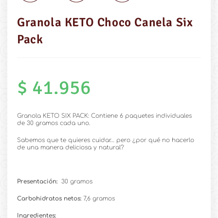
Granola KETO Choco Canela Six
Pack
$
41.956
Granola KETO SIX PACK: Contiene 6 paquetes individuales
de 30 gramos cada uno.
Sabemos que te quieres cuidar… pero ¿por qué no hacerlo
de una manera deliciosa y natural?
Presentación:
30 gramos
Carbohidratos netos:
7,6 gramos
Ingredientes: