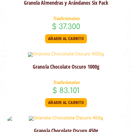
Granola Almendras y Arándanos Six Pack
Tradicionales
$
37.300
AÑADIR AL CARRITO
Granola Chocolate Oscuro 1000g
Tradicionales
$
83.101
AÑADIR AL CARRITO
Granola Chocolate Oscuro 450g