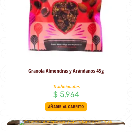
Granola Almendras y Arándanos 45g
Tradicionales
$
5.964
AÑADIR AL CARRITO